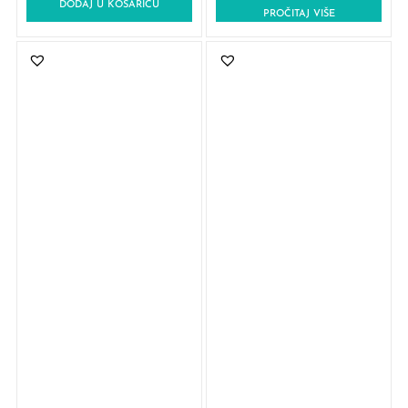
DODAJ U KOŠARICU
PROČITAJ VIŠE