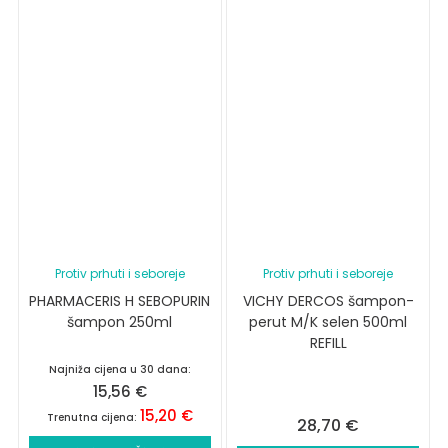
Protiv prhuti i seboreje
Protiv prhuti i seboreje
PHARMACERIS H SEBOPURIN
VICHY DERCOS šampon-
šampon 250ml
perut M/K selen 500ml
REFILL
Najniža cijena u 30 dana:
15,56
€
15,20
€
Trenutna cijena:
28,70
€