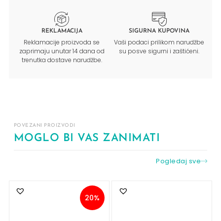
REKLAMACIJA
SIGURNA KUPOVINA
Reklamacije proizvoda se
Vaši podaci prilikom narudžbe
zaprimaju unutar 14 dana od
su posve sigurni i zaštićeni.
trenutka dostave narudžbe.
POVEZANI PROIZVODI
MOGLO BI VAS ZANIMATI
Pogledaj sve
20%