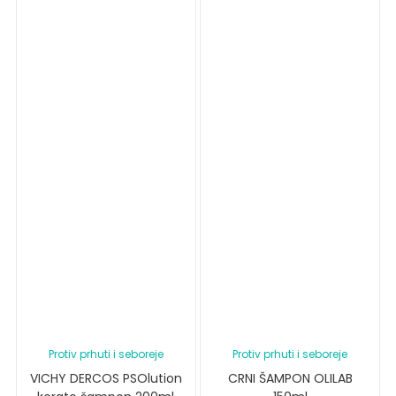
Protiv prhuti i seboreje
Protiv prhuti i seboreje
VICHY DERCOS PSOlution
CRNI ŠAMPON OLILAB