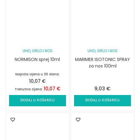
UHO, GRLO I NOS
UHO, GRLO I NOS
NORMISON sprej 10ml
MARIMER ISOTONIC SPRAY
za nos 100ml
Najniža cijena u 30 dana:
10,07
€
9,03
€
10,07
€
Trenutna cijena:
DODAJ U KOŠARICU
DODAJ U KOŠARICU