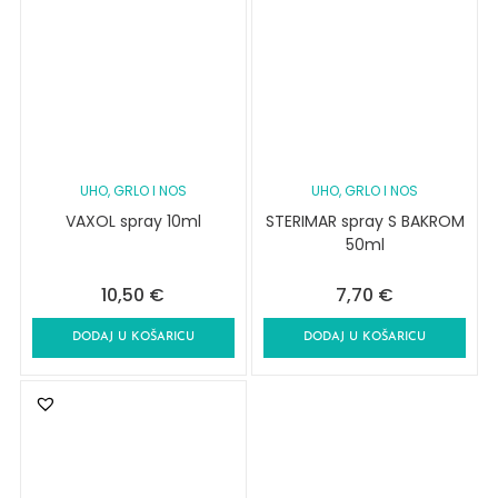
UHO, GRLO I NOS
UHO, GRLO I NOS
VAXOL spray 10ml
STERIMAR spray S BAKROM
50ml
10,50
€
7,70
€
DODAJ U KOŠARICU
DODAJ U KOŠARICU