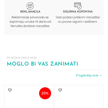
REKLAMACIJA
SIGURNA KUPOVINA
Reklamacije proizvoda se
Vaši podaci prilikom narudžbe
zaprimaju unutar 14 dana od
su posve sigurni i zaštićeni.
trenutka dostave narudžbe.
POVEZANI PROIZVODI
MOGLO BI VAS ZANIMATI
Pogledaj sve
20%