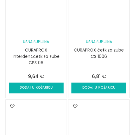
USNA ŠUPLJINA
USNA ŠUPLJINA
CURAPROX
CURAPROX četk.za zube
interdent.četk.za zube
CS 1006
CPS 06
9,64
€
6,81
€
DODAJ U KOŠARICU
DODAJ U KOŠARICU