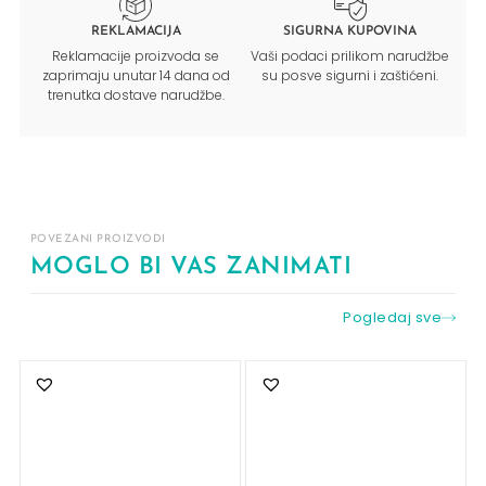
REKLAMACIJA
SIGURNA KUPOVINA
Reklamacije proizvoda se
Vaši podaci prilikom narudžbe
zaprimaju unutar 14 dana od
su posve sigurni i zaštićeni.
trenutka dostave narudžbe.
POVEZANI PROIZVODI
MOGLO BI VAS ZANIMATI
Pogledaj sve