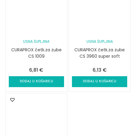
USNA ŠUPLJINA
USNA ŠUPLJINA
CURAPROX četk.za zube
CURAPROX četk.za zube
CS 1009
CS 3960 super soft
6,81
€
6,13
€
DODAJ U KOŠARICU
DODAJ U KOŠARICU