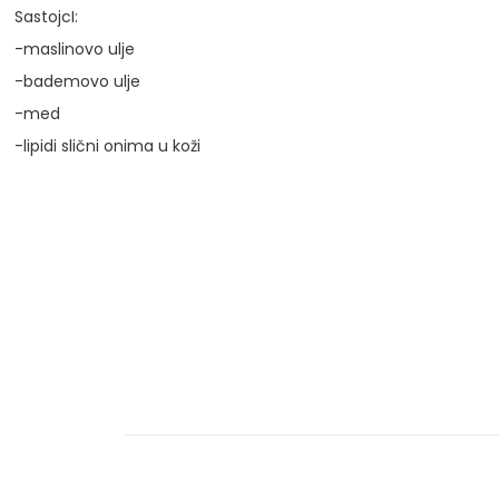
SastojcI:
-maslinovo ulje
-bademovo ulje
-med
-lipidi slični onima u koži