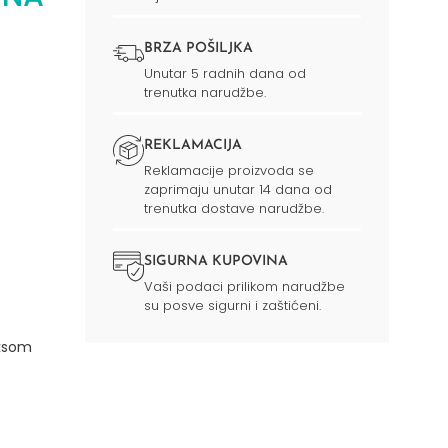
BRZA POŠILJKA
Unutar 5 radnih dana od
trenutka narudžbe.
REKLAMACIJA
Reklamacije proizvoda se
zaprimaju unutar 14 dana od
trenutka dostave narudžbe.
SIGURNA KUPOVINA
Vaši podaci prilikom narudžbe
su posve sigurni i zaštićeni.
eksom