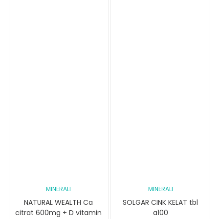
MINERALI
MINERALI
NATURAL WEALTH Ca
SOLGAR CINK KELAT tbl
citrat 600mg + D vitamin
a100