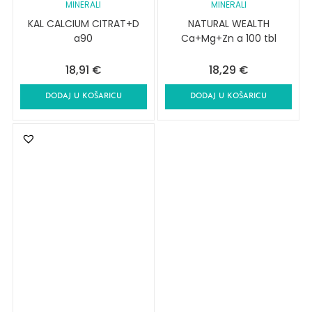
MINERALI
MINERALI
KAL CALCIUM CITRAT+D
NATURAL WEALTH
a90
Ca+Mg+Zn a 100 tbl
18,91
€
18,29
€
DODAJ U KOŠARICU
DODAJ U KOŠARICU