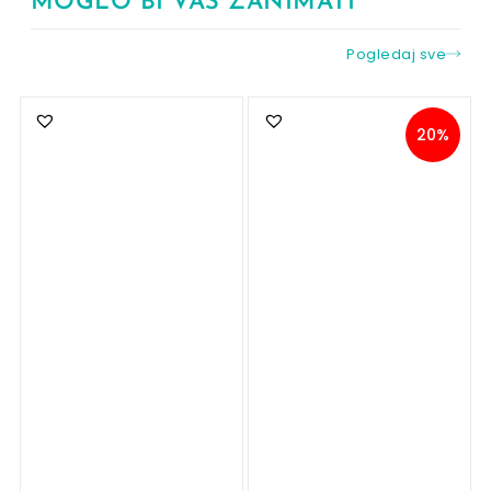
MOGLO BI VAS ZANIMATI
Pogledaj sve
20%