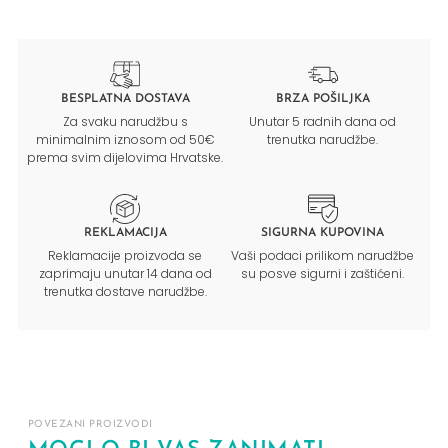
BESPLATNA DOSTAVA
BRZA POŠILJKA
Za svaku narudžbu s
Unutar 5 radnih dana od
minimalnim iznosom od 50€
trenutka narudžbe.
prema svim dijelovima Hrvatske.
REKLAMACIJA
SIGURNA KUPOVINA
Reklamacije proizvoda se
Vaši podaci prilikom narudžbe
zaprimaju unutar 14 dana od
su posve sigurni i zaštićeni.
trenutka dostave narudžbe.
POVEZANI PROIZVODI