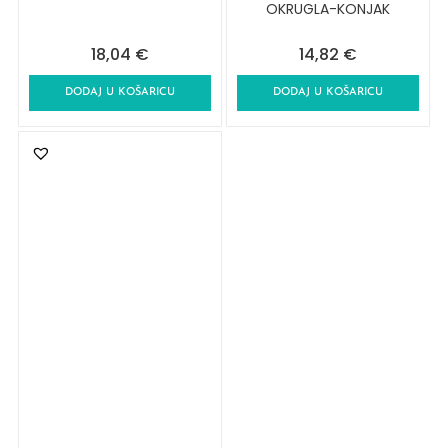
OKRUGLA-KONJAK
18,04
€
14,82
€
DODAJ U KOŠARICU
DODAJ U KOŠARICU