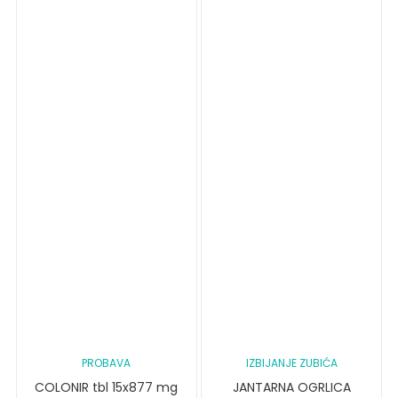
PROBAVA
IZBIJANJE ZUBIĆA
COLONIR tbl 15x877 mg
JANTARNA OGRLICA