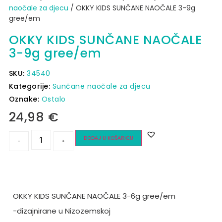
naočale za djecu
/ OKKY KIDS SUNČANE NAOČALE 3-9g
gree/em
OKKY KIDS SUNČANE NAOČALE
3-9g gree/em
SKU:
34540
Kategorije:
Sunčane naočale za djecu
Oznake:
Ostalo
24,98
€
DODAJ U KOŠARICU
-
+
OKKY KIDS SUNČANE NAOČALE 3-6g gree/em
-dizajnirane u Nizozemskoj