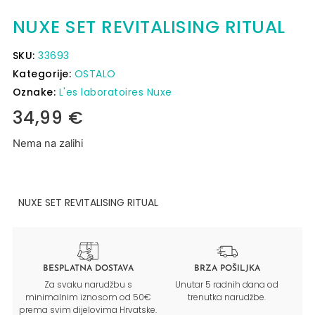
NUXE SET REVITALISING RITUAL
SKU:
33693
Kategorije:
OSTALO
Oznake:
L'es laboratoires Nuxe
34,99
€
Nema na zalihi
NUXE SET REVITALISING RITUAL
BESPLATNA DOSTAVA
BRZA POŠILJKA
Za svaku narudžbu s
Unutar 5 radnih dana od
minimalnim iznosom od 50€
trenutka narudžbe.
prema svim dijelovima Hrvatske.