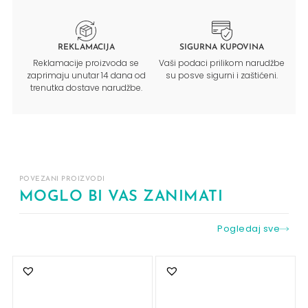
REKLAMACIJA
SIGURNA KUPOVINA
Reklamacije proizvoda se
Vaši podaci prilikom narudžbe
zaprimaju unutar 14 dana od
su posve sigurni i zaštićeni.
trenutka dostave narudžbe.
POVEZANI PROIZVODI
MOGLO BI VAS ZANIMATI
Pogledaj sve