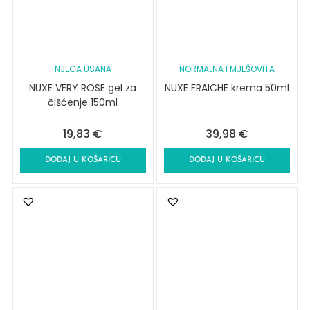
NJEGA USANA
NORMALNA I MJEŠOVITA
NUXE VERY ROSE gel za
NUXE FRAICHE krema 50ml
čišćenje 150ml
19,83
€
39,98
€
DODAJ U KOŠARICU
DODAJ U KOŠARICU