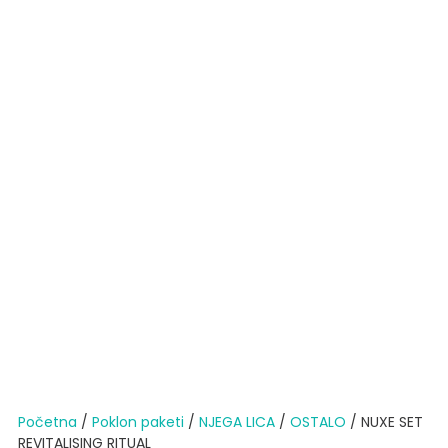
Početna
/
Poklon paketi
/
NJEGA LICA
/
OSTALO
/ NUXE SET
REVITALISING RITUAL