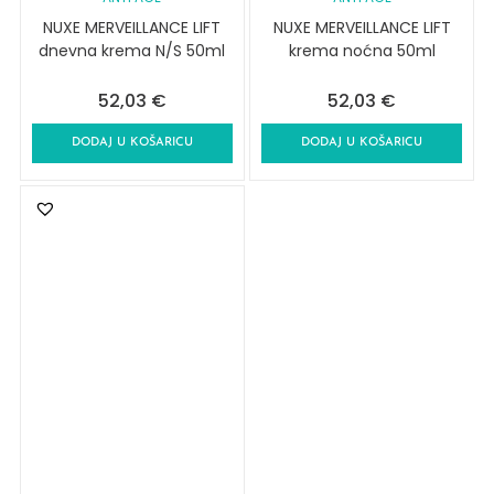
NUXE MERVEILLANCE LIFT
NUXE MERVEILLANCE LIFT
dnevna krema N/S 50ml
krema noćna 50ml
52,03
€
52,03
€
DODAJ U KOŠARICU
DODAJ U KOŠARICU