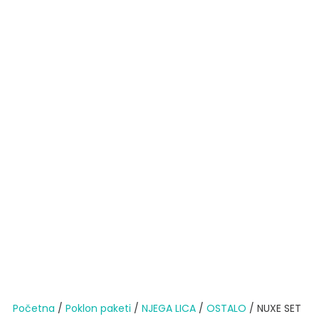
Početna
/
Poklon paketi
/
NJEGA LICA
/
OSTALO
/ NUXE SET