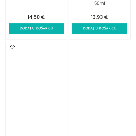
50ml
14,50
€
13,93
€
DODAJ U KOŠARICU
DODAJ U KOŠARICU