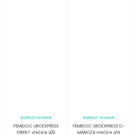
BUBREZI I MJEHUR
BUBREZI I MJEHUR
FEMIDOC UROEXPRESS
FEMIDOC UROEXPRESS D-
DIREKT vrećice a10
MANOZA vrećice a14