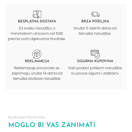
BESPLATNA DOSTAVA
BRZA POŠILJKA
Za svaku narudžbu s
Unutar 5 radnih dana od
minimalnim iznosom od 50€
trenutka narudžbe.
prema svim dijelovima Hrvatske.
REKLAMACIJA
SIGURNA KUPOVINA
Reklamacije proizvoda se
Vaši podaci prilikom narudžbe
zaprimaju unutar 14 dana od
su posve sigurni i zaštićeni.
trenutka dostave narudžbe.
POVEZANI PROIZVODI
MOGLO BI VAS ZANIMATI