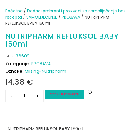
Početna
/
Dodaci prehrani i proizvodi za samoliječenje bez
recepta
/
SAMOLIJEČENJE
/
PROBAVA
/ NUTRIPHARM
REFLUKSOL BABY 150ml
NUTRIPHARM REFLUKSOL BABY
150ml
SKU:
36609
Kategorije:
PROBAVA
Oznake:
Milsing-Nutripharm
14,38
€
DODAJ U KOŠARICU
-
+
NUTRIPHARM REFLUKSOL BABY 150ml