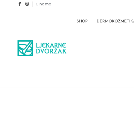
O nama
SHOP
DERMOKOZMETIK