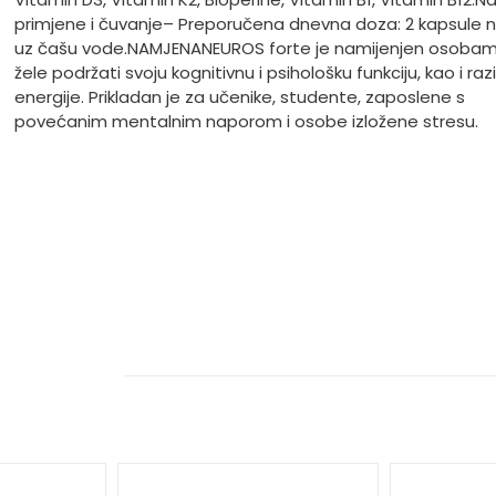
primjene i čuvanje
– Preporučena dnevna doza: 2 kapsule 
uz čašu vode.
NAMJENA
NEUROS forte je namijenjen osobam
žele podržati svoju kognitivnu i psihološku funkciju, kao i raz
energije. Prikladan je za učenike, studente, zaposlene s
povećanim mentalnim naporom i osobe izložene stresu.