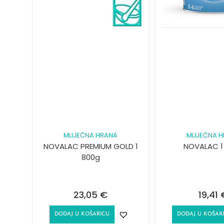
MLIJEČNA HRANA
MLIJEČNA 
NOVALAC PREMIUM GOLD 1
NOVALAC 1
800g
23,05
€
19,41
DODAJ U KOŠARICU
DODAJ U KOŠAR