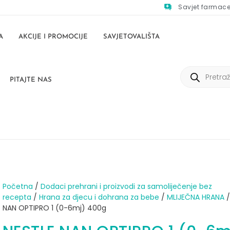
Savjet farmac
A
AKCIJE I PROMOCIJE
SAVJETOVALIŠTA
PITAJTE NAS
Početna
/
Dodaci prehrani i proizvodi za samoliječenje bez
recepta
/
Hrana za djecu i dohrana za bebe
/
MLIJEČNA HRANA
/
NAN OPTIPRO 1 (0-6mj) 400g