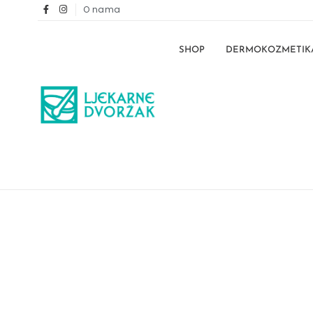
O nama
SHOP
DERMOKOZMETIK