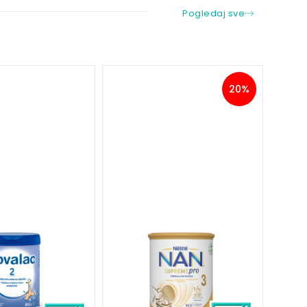
Pogledaj sve
20%