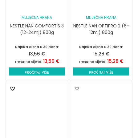
MLIJEČNA HRANA
MLIJEČNA HRANA
NESTLE NAN COMFORTIS 3
NESTLE NAN OPTIPRO 2 (6-
(12-24mj) 800g
12mj) 800g
Najniža cijena u 30 dana:
Najniža cijena u 30 dana:
13,56
€
15,28
€
13,56
€
15,28
€
Trenutna cijena:
Trenutna cijena:
PROČITAJ VIŠE
PROČITAJ VIŠE