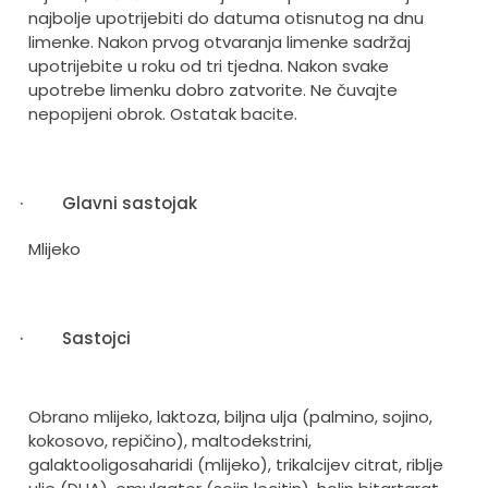
najbolje upotrijebiti do datuma otisnutog na dnu
limenke. Nakon prvog otvaranja limenke sadržaj
upotrijebite u roku od tri tjedna. Nakon svake
upotrebe limenku dobro zatvorite. Ne čuvajte
nepopijeni obrok. Ostatak bacite.
·
Glavni sastojak
Mlijeko
·
Sastojci
Obrano mlijeko, laktoza, biljna ulja (palmino, sojino,
kokosovo, repičino), maltodekstrini,
galaktooligosaharidi (mlijeko), trikalcijev citrat, riblje