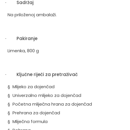
·
Sadržaj
Na priloženoj ambalaži.
·
Pakiranje
Limenka, 800 g
·
Ključne riječi za pretraživač
§
Mlijeko za dojenčad
§
Univerzalno mlijeko za dojenčad
§
Početna mliječna hrana za dojenčad
§
Prehrana za dojenčad
§
Mliječna formula