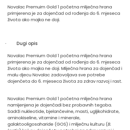
Novalac Premuim Gold 1 početna mliječna hrana
primjerena je za dojenčad od rođenja do 6. mjeseca
života ako majka ne doji.
·
Dugi opis
Novalac Premium Gold 1 početna mliječna hrana
primjerena je za dojenčad od rođenja do 6. mjeseca
života ako majka ne doji. Mliječna hrana za dojenčad i
malu djecu Novalac zadovoljava sve potrebe
dojenčeta do 6. mjeseca života za zdrav razvoj i rast.
Novalac Premium Gold 1 početna mliječna hrana
namijenjena je dojenčadi bez probavnih tegoba.
Sadrži nukleotide, bjelančevine, masti, ugljikohidrate,
aminokiseline, vitamine i minerale,
galaktooligosaharide (GOS) i mliječnu kulturu (
B.