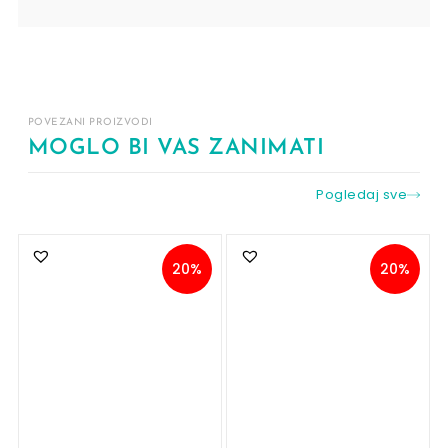
POVEZANI PROIZVODI
MOGLO BI VAS ZANIMATI
Pogledaj sve
20%
20%