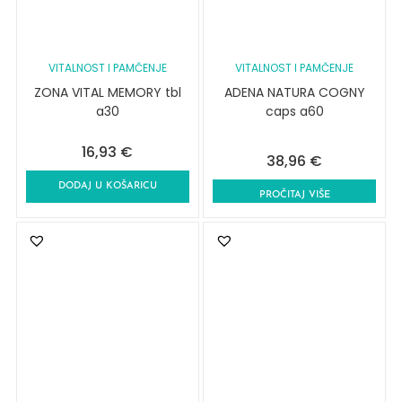
VITALNOST I PAMČENJE
VITALNOST I PAMČENJE
ZONA VITAL MEMORY tbl
ADENA NATURA COGNY
a30
caps a60
16,93
€
38,96
€
DODAJ U KOŠARICU
PROČITAJ VIŠE