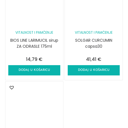
VITALNOST I PAMČENJE
VITALNOST I PAMČENJE
BIOS LINE LARIMUCIL sirup
SOLGAR CURCUMIN
ZA ODRASLE 175ml
capsa30
14,79
€
41,41
€
DODAJ U KOŠARICU
DODAJ U KOŠARICU