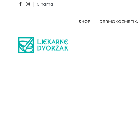
O nama
SHOP
DERMOKOZMETIK