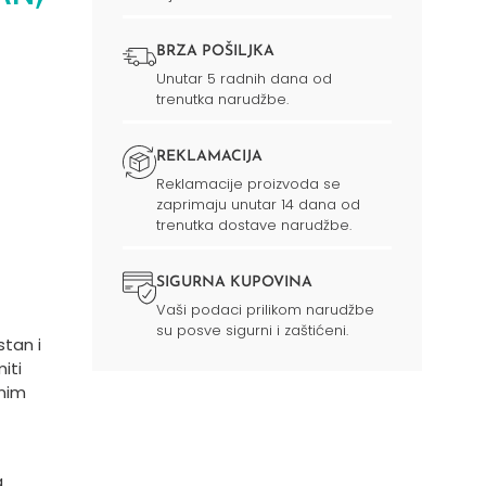
BRZA POŠILJKA
Unutar 5 radnih dana od
trenutka narudžbe.
REKLAMACIJA
Reklamacije proizvoda se
zaprimaju unutar 14 dana od
trenutka dostave narudžbe.
SIGURNA KUPOVINA
Vaši podaci prilikom narudžbe
su posve sigurni i zaštićeni.
stan i
iti
anim
a