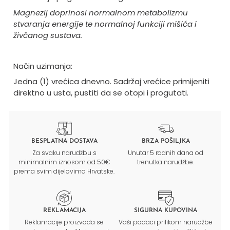
Magnezij doprinosi normalnom metabolizmu
stvaranja energije te normalnoj funkciji mišića i
živčanog sustava.
Način uzimanja:
Jedna (1) vrećica dnevno. Sadržaj vrećice primijeniti
direktno u usta, pustiti da se otopi i progutati.
BESPLATNA DOSTAVA
BRZA POŠILJKA
Za svaku narudžbu s
Unutar 5 radnih dana od
minimalnim iznosom od 50€
trenutka narudžbe.
prema svim dijelovima Hrvatske.
REKLAMACIJA
SIGURNA KUPOVINA
Reklamacije proizvoda se
Vaši podaci prilikom narudžbe