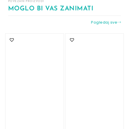
POVEZANI PROIZVODI
MOGLO BI VAS ZANIMATI
Pogledaj sve