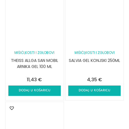
MIŠIĆI,KOSTI I ZGLOBOVI
MIŠIĆI,KOSTI I ZGLOBOVI
THEISS ALLGA SAN MOBIL
SALVIA GEL KONJSKI 250ML
ARNIKA GEL 100 ML
11,43
€
4,35
€
DODAJ U KOŠARICU
DODAJ U KOŠARICU