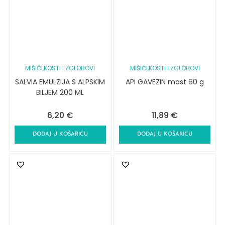
MIŠIĆI,KOSTI I ZGLOBOVI
MIŠIĆI,KOSTI I ZGLOBOVI
SALVIA EMULZIJA S ALPSKIM
API GAVEZIN mast 60 g
BILJEM 200 ML
6,20
€
11,89
€
DODAJ U KOŠARICU
DODAJ U KOŠARICU