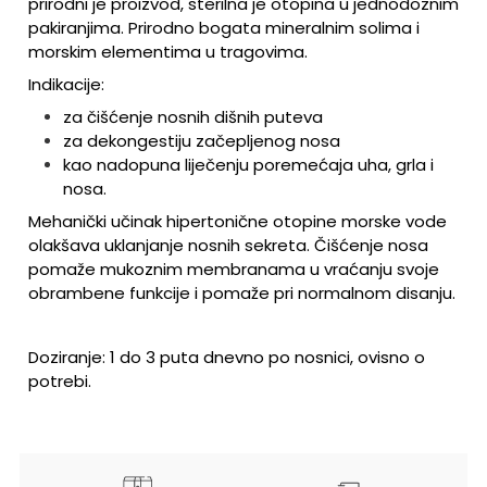
prirodni je proizvod, sterilna je otopina u jednodoznim
pakiranjima. Prirodno bogata mineralnim solima i
morskim elementima u tragovima.
Indikacije:
za čišćenje nosnih dišnih puteva
za dekongestiju začepljenog nosa
kao nadopuna liječenju poremećaja uha, grla i
nosa.
Mehanički učinak hipertonične otopine morske vode
olakšava uklanjanje nosnih sekreta. Čišćenje nosa
pomaže mukoznim membranama u vraćanju svoje
obrambene funkcije i pomaže pri normalnom disanju.
Doziranje: 1 do 3 puta dnevno po nosnici, ovisno o
potrebi.