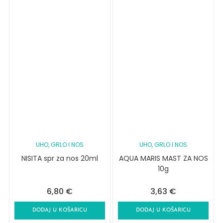
UHO, GRLO I NOS
UHO, GRLO I NOS
NISITA spr za nos 20ml
AQUA MARIS MAST ZA NOS
10g
6,80
€
3,63
€
DODAJ U KOŠARICU
DODAJ U KOŠARICU