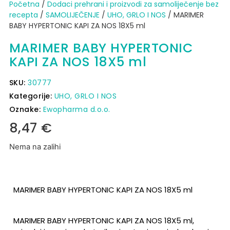
Početna
/
Dodaci prehrani i proizvodi za samoliječenje bez
recepta
/
SAMOLIJEČENJE
/
UHO, GRLO I NOS
/ MARIMER
BABY HYPERTONIC KAPI ZA NOS 18X5 ml
MARIMER BABY HYPERTONIC
KAPI ZA NOS 18X5 ml
SKU:
30777
Kategorije:
UHO, GRLO I NOS
Oznake:
Ewopharma d.o.o.
8,47
€
Nema na zalihi
MARIMER BABY HYPERTONIC KAPI ZA NOS 18X5 ml
MARIMER BABY HYPERTONIC KAPI ZA NOS 18X5 ml
,