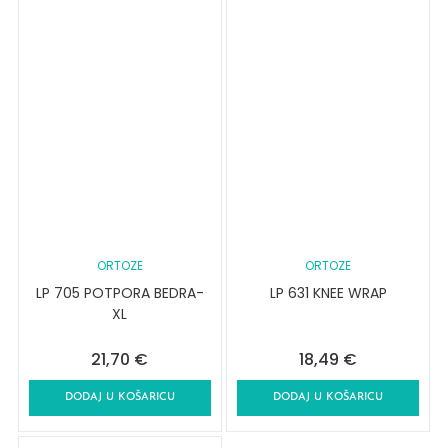
ORTOZE
ORTOZE
LP 705 POTPORA BEDRA-
LP 631 KNEE WRAP
XL
21,70
€
18,49
€
DODAJ U KOŠARICU
DODAJ U KOŠARICU