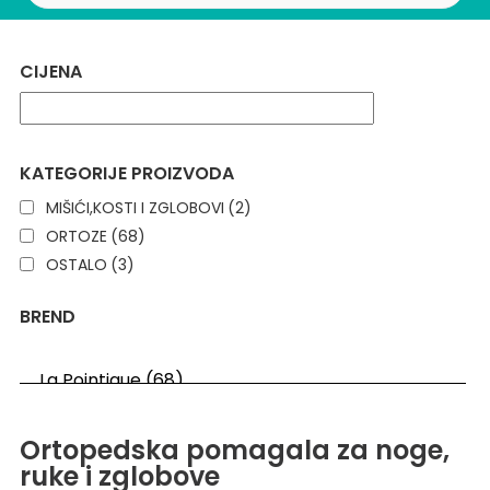
CIJENA
KATEGORIJE PROIZVODA
MIŠIĆI,KOSTI I ZGLOBOVI
(2)
ORTOZE
(68)
OSTALO
(3)
BREND
Ortopedska pomagala za noge,
ruke i zglobove