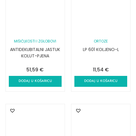
MIŠIĆI,KOSTI I ZGLOBOVI
ORTOZE
ANTIDEKUBITALNI JASTUK
LP 601 KOLJENO-L
KOLUT-PJENA
51,59
€
11,54
€
DODAJ U KOŠARICU
DODAJ U KOŠARICU