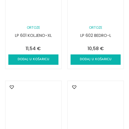
ORTOZE
ORTOZE
LP 601 KOLJENO-XL
LP 602 BEDRO-L
11,54
€
10,58
€
DODAJ U KOŠARICU
DODAJ U KOŠARICU