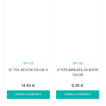
ORTOZE
ORTOZE
LP 704 SKOČNI ZGLOB-S
LP 633 BANDAŽA ZA RUČNI
ZGLOB
14,90
€
9,38
€
DODAJ U KOŠARICU
DODAJ U KOŠARICU