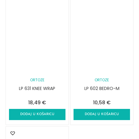
ORTOZE
ORTOZE
LP 631 KNEE WRAP
LP 602 BEDRO-M
18,49
€
10,58
€
DODAJ U KOŠARICU
DODAJ U KOŠARICU