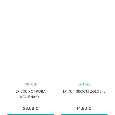
ORTOZE
ORTOZE
LP 706 POTPORA
LP 704 SKOČNI ZGLOB-L
KOLJENA-XL
23,06
€
14,90
€