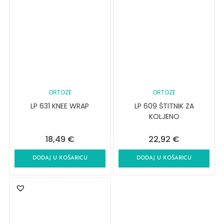
ORTOZE
ORTOZE
LP 631 KNEE WRAP
LP 609 ŠTITNIK ZA
KOLJENO
18,49
€
22,92
€
DODAJ U KOŠARICU
DODAJ U KOŠARICU