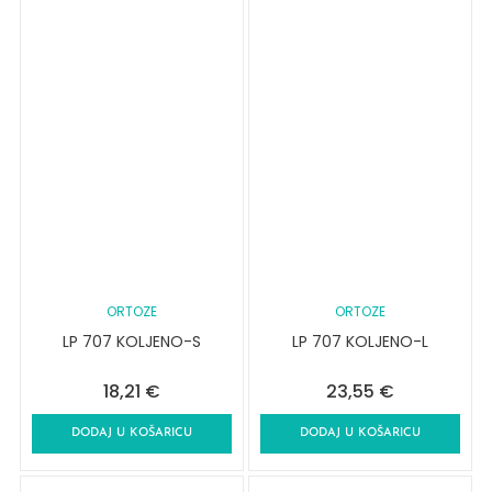
ORTOZE
ORTOZE
LP 707 KOLJENO-S
LP 707 KOLJENO-L
18,21
€
23,55
€
DODAJ U KOŠARICU
DODAJ U KOŠARICU