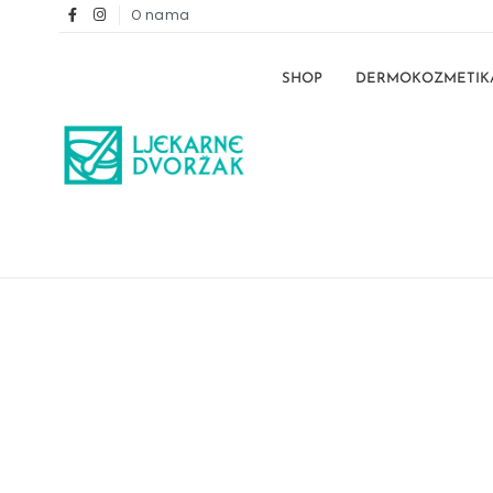
O nama
SHOP
DERMOKOZMETIK