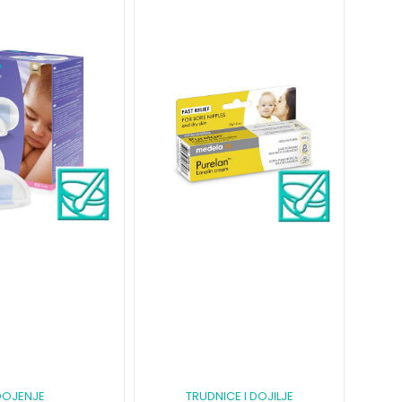
DOJENJE
TRUDNICE I DOJILJE