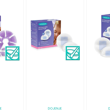
E
DOJENJE