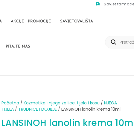
Savjet farmac
A
AKCIJE I PROMOCIJE
SAVJETOVALIŠTA
PITAJTE NAS
Početna
/
Kozmetika i njega za lice, tijelo i kosu
/
NJEGA
TIJELA
/
TRUDNICE I DOJILJE
/ LANSINOH lanolin krema 10ml
LANSINOH lanolin krema 10m