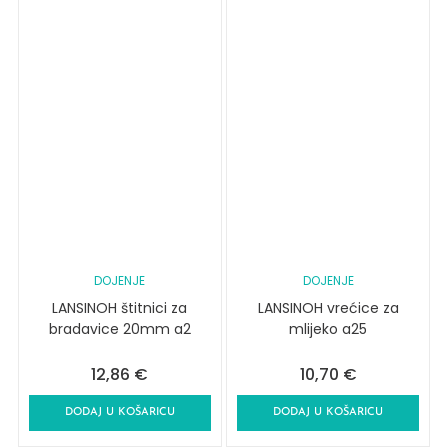
DOJENJE
DOJENJE
LANSINOH štitnici za
LANSINOH vrećice za
bradavice 20mm a2
mlijeko a25
12,86
€
10,70
€
DODAJ U KOŠARICU
DODAJ U KOŠARICU