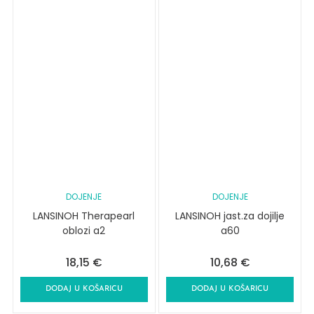
DOJENJE
DOJENJE
LANSINOH Therapearl
LANSINOH jast.za dojilje
oblozi a2
a60
18,15
€
10,68
€
DODAJ U KOŠARICU
DODAJ U KOŠARICU