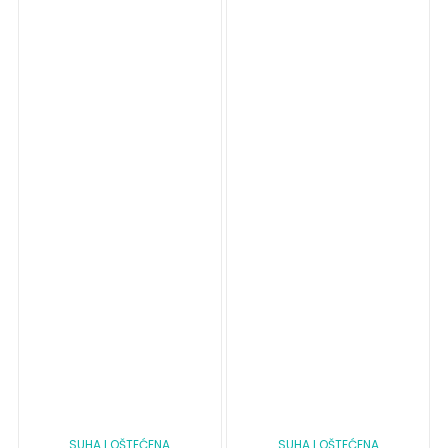
SUHA I OŠTEĆENA
SUHA I OŠTEĆENA