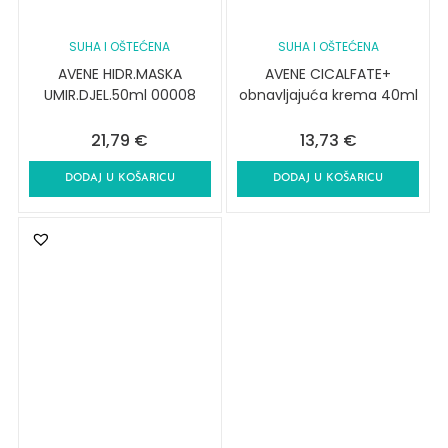
SUHA I OŠTEĆENA
SUHA I OŠTEĆENA
AVENE HIDR.MASKA
AVENE CICALFATE+
UMIR.DJEL.50ml 00008
obnavljajuća krema 40ml
21,79
€
13,73
€
DODAJ U KOŠARICU
DODAJ U KOŠARICU