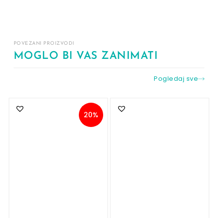
POVEZANI PROIZVODI
MOGLO BI VAS ZANIMATI
Pogledaj sve
20%