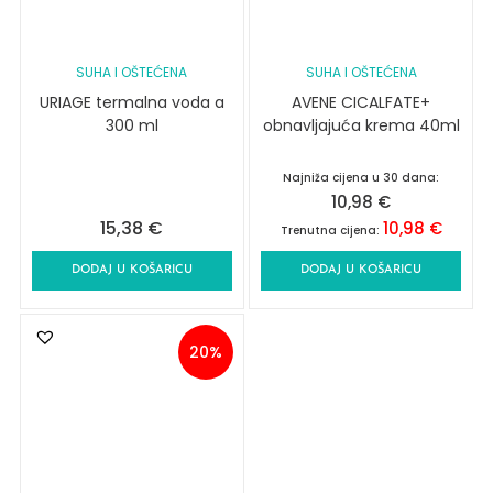
SUHA I OŠTEĆENA
SUHA I OŠTEĆENA
URIAGE termalna voda a
AVENE CICALFATE+
300 ml
obnavljajuća krema 40ml
Najniža cijena u 30 dana:
10,98
€
15,38
€
10,98
€
Trenutna cijena:
DODAJ U KOŠARICU
DODAJ U KOŠARICU
20%