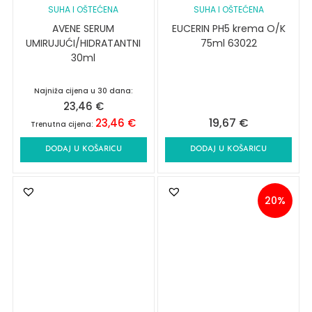
SUHA I OŠTEĆENA
SUHA I OŠTEĆENA
AVENE SERUM
EUCERIN PH5 krema O/K
UMIRUJUĆI/HIDRATANTNI
75ml 63022
30ml
Najniža cijena u 30 dana:
23,46
€
19,67
€
23,46
€
Trenutna cijena:
DODAJ U KOŠARICU
DODAJ U KOŠARICU
20%