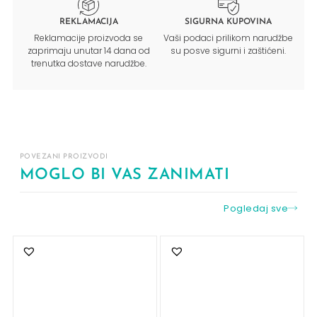
REKLAMACIJA
SIGURNA KUPOVINA
Reklamacije proizvoda se
Vaši podaci prilikom narudžbe
zaprimaju unutar 14 dana od
su posve sigurni i zaštićeni.
trenutka dostave narudžbe.
POVEZANI PROIZVODI
MOGLO BI VAS ZANIMATI
Pogledaj sve