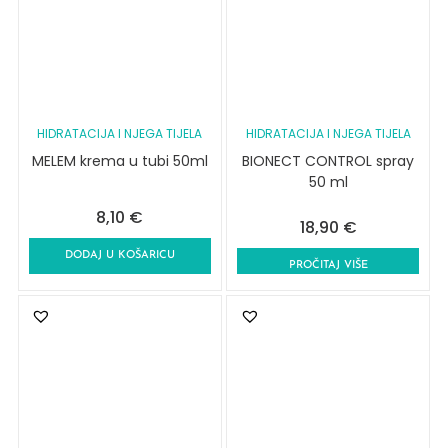
HIDRATACIJA I NJEGA TIJELA
HIDRATACIJA I NJEGA TIJELA
MELEM krema u tubi 50ml
BIONECT CONTROL spray
50 ml
8,10
€
18,90
€
DODAJ U KOŠARICU
PROČITAJ VIŠE