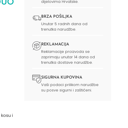
DUO
dijelovima Hrvatske.
BRZA POŠILJKA
Unutar 5 radnih dana od
trenutka narudžbe.
REKLAMACIJA
Reklamacije proizvoda se
zaprimaju unutar 14 dana od
trenutka dostave narudžbe.
SIGURNA KUPOVINA
Vaši podaci prilikom narudžbe
su posve sigurni i zaštićeni.
 kosu i