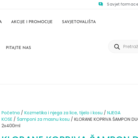
Savjet farmac
A
AKCIJE I PROMOCIJE
SAVJETOVALIŠTA
PITAJTE NAS
Početna
/
Kozmetika i njega za lice, tijelo i kosu
/
NJEGA
KOSE
/
Šamponi za masnu kosu
/ KLORANE KOPRIVA ŠAMPON D
2x400ml