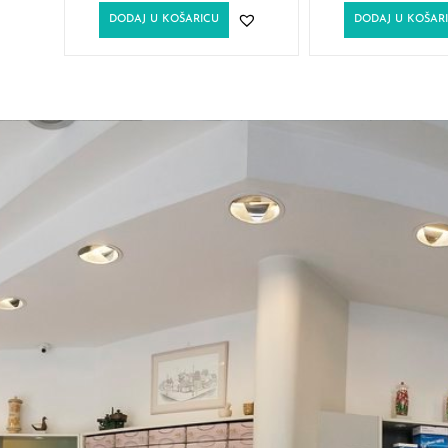
DODAJ U KOŠARICU
DODAJ U KOŠAR