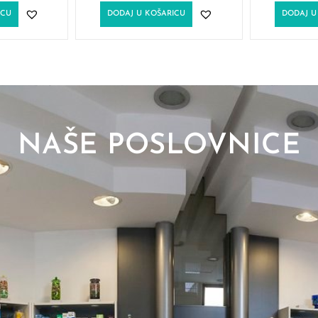
ICU
DODAJ U KOŠARICU
DODAJ U
NAŠE POSLOVNICE