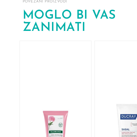
POVEZANI PROIZVODI
MOGLO BI VAS
ZANIMATI