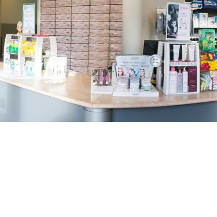
TREŠNJEVKA