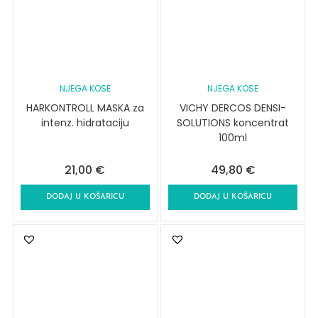
NJEGA KOSE
NJEGA KOSE
HARKONTROLL MASKA za
VICHY DERCOS DENSI-
intenz. hidrataciju
SOLUTIONS koncentrat
100ml
21,00
€
49,80
€
DODAJ U KOŠARICU
DODAJ U KOŠARICU