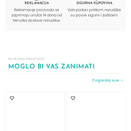
REKLAMACIJA
SIGURNA KUPOVINA
Reklamacije proizvoda se
Vaši podaci prilikom narudžbe
zaprimaju unutar 14 dana od
su posve sigurni i zaštićeni.
trenutka dostave narudžbe.
POVEZANI PROIZVODI
MOGLO BI VAS ZANIMATI
Pogledaj sve