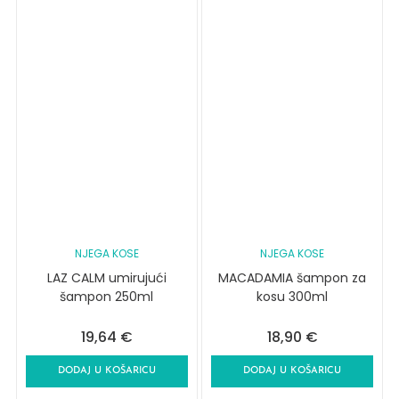
NJEGA KOSE
NJEGA KOSE
LAZ CALM umirujući
MACADAMIA šampon za
šampon 250ml
kosu 300ml
19,64
€
18,90
€
DODAJ U KOŠARICU
DODAJ U KOŠARICU