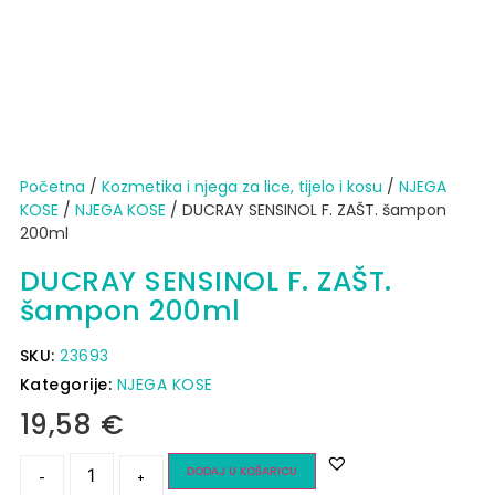
Početna
/
Kozmetika i njega za lice, tijelo i kosu
/
NJEGA
KOSE
/
NJEGA KOSE
/ DUCRAY SENSINOL F. ZAŠT. šampon
200ml
DUCRAY SENSINOL F. ZAŠT.
šampon 200ml
SKU:
23693
Kategorije:
NJEGA KOSE
19,58
€
DODAJ U KOŠARICU
-
+