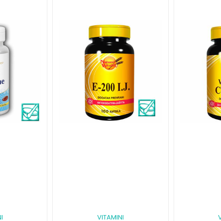
I
VITAMINI