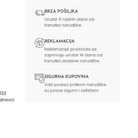
BRZA POŠILJKA
Unutar 5 radnih dana od
trenutka narudžbe.
REKLAMACIJA
Reklamacije proizvoda se
zaprimaju unutar 14 dana od
trenutka dostave narudžbe.
SIGURNA KUPOVINA
Vaši podaci prilikom narudžbe
su posve sigurni i zaštićeni.
133
 dnevni