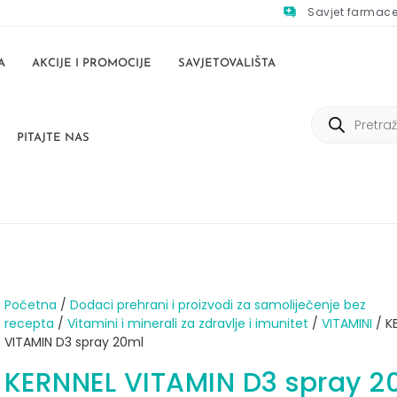
Savjet farmac
A
AKCIJE I PROMOCIJE
SAVJETOVALIŠTA
PITAJTE NAS
Početna
/
Dodaci prehrani i proizvodi za samoliječenje bez
recepta
/
Vitamini i minerali za zdravlje i imunitet
/
VITAMINI
/ K
VITAMIN D3 spray 20ml
KERNNEL VITAMIN D3 spray 2