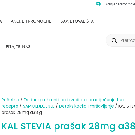
Savjet farmac
A
AKCIJE I PROMOCIJE
SAVJETOVALIŠTA
PITAJTE NAS
Početna
/
Dodaci prehrani i proizvodi za samoliječenje bez
recepta
/
SAMOLIJEČENJE
/
Detoksikacija i mršavljenje
/ KAL STE
prašak 28mg a38 g
KAL STEVIA prašak 28mg a38