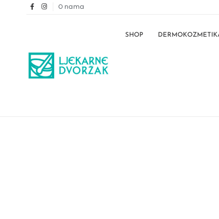
O nama
SHOP
DERMOKOZMETIK