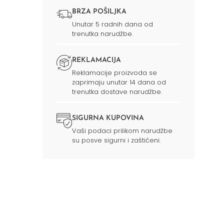
BRZA POŠILJKA
Unutar 5 radnih dana od
trenutka narudžbe.
REKLAMACIJA
Reklamacije proizvoda se
zaprimaju unutar 14 dana od
trenutka dostave narudžbe.
SIGURNA KUPOVINA
Vaši podaci prilikom narudžbe
su posve sigurni i zaštićeni.