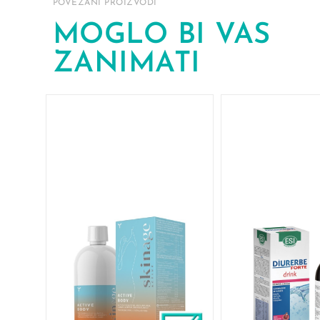
POVEZANI PROIZVODI
MOGLO BI VAS
ZANIMATI