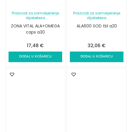
Proizvodi za samoliječenje
Proizvodi za samoliječenje
dijabetesa
dijabetesa
ZONA VITAL ALA+OMEGA
ALA600 SOD tbl a20
caps a30
17,48
€
32,06
€
DODAJ U KOŠARICU
DODAJ U KOŠARICU