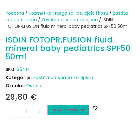
Početna
/
Kozmetika i njega za lice, tijelo i kosu
/
Zaštita
kože od sunca​
/
Zaštita od sunca za djecu
/ ISDIN
FOTOPR.FUSION fluid mineral baby pediatrics SPF50 50ml
ISDIN FOTOPR.FUSION fluid
mineral baby pediatrics SPF50
50ml
SKU:
35414
Kategorije:
Zaštita od sunca za djecu
Oznake:
Ostalo
29,80
€
DODAJ U KOŠARICU
-
+