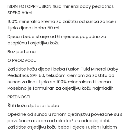
ISDIN FOTOPR.FUSION fluid mineral baby pediatrics
SPF50 50ml
100% mineralna krema za zaštitu od sunca za lice i
tijelo djece i beba 50 ml
Djeca i bebe starije od 6 mjeseci, pogodno za
atopičnu i osjetljivu kožu.
Bez parfema
O PROIZVODU
Zaštitite kožu djece i beba Fusion Fluid Mineral Baby
Pediatrics SPF 50, tekućom kremom za zaštitu od
sunca za lice i tijelo sa 100% mineralnim filterima.
Posebno je formuliran za osjetljivu kožu najmlađih.
PREDNOSTI
Štiti kožu djeteta i bebe
Opekline od sunca u ranom djetinjstvu povezane su s
povećanim rizikom od raka kože u odrasloj dobi.
Zaštitite osjetljivu kožu beba i djece Fusion Fluidom