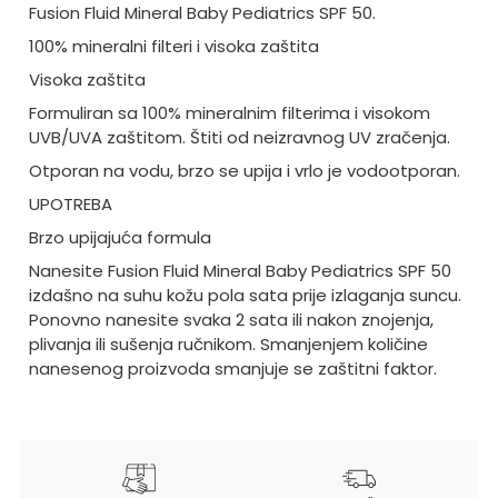
Fusion Fluid Mineral Baby Pediatrics SPF 50.
100% mineralni filteri i visoka zaštita
Visoka zaštita
Formuliran sa 100% mineralnim filterima i visokom
UVB/UVA zaštitom. Štiti od neizravnog UV zračenja.
Otporan na vodu, brzo se upija i vrlo je vodootporan.
UPOTREBA
Brzo upijajuća formula
Nanesite Fusion Fluid Mineral Baby Pediatrics SPF 50
izdašno na suhu kožu pola sata prije izlaganja suncu.
Ponovno nanesite svaka 2 sata ili nakon znojenja,
plivanja ili sušenja ručnikom. Smanjenjem količine
nanesenog proizvoda smanjuje se zaštitni faktor.