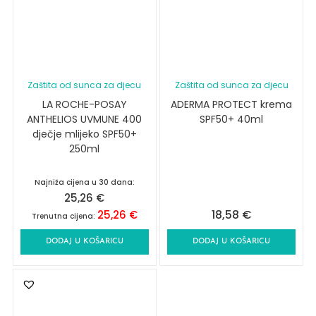
Zaštita od sunca za djecu
Zaštita od sunca za djecu
LA ROCHE-POSAY
ADERMA PROTECT krema
ANTHELIOS UVMUNE 400
SPF50+ 40ml
dječje mlijeko SPF50+
250ml
Najniža cijena u 30 dana:
25,26
€
18,58
€
25,26
€
Trenutna cijena:
DODAJ U KOŠARICU
DODAJ U KOŠARICU