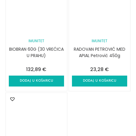
IMUNITET
IMUNITET
BIOBRAN 60G (30 VREĆICA
RADOVAN PETROVIĆ MED
U PRAHU)
APIAL Petrović 450g
132,89
€
23,28
€
DODAJ U KOŠARICU
DODAJ U KOŠARICU