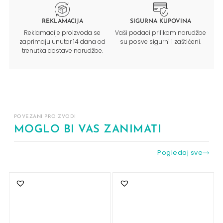
REKLAMACIJA
SIGURNA KUPOVINA
Reklamacije proizvoda se
Vaši podaci prilikom narudžbe
zaprimaju unutar 14 dana od
su posve sigurni i zaštićeni.
trenutka dostave narudžbe.
POVEZANI PROIZVODI
MOGLO BI VAS ZANIMATI
Pogledaj sve