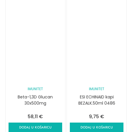
IMUNITET
IMUNITET
Beta-1,3D Glucan
ESI ECHINAID kapi
30x500mg
BEZALK.50ml 0486
58,11
€
9,75
€
DODAJ U KOŠARICU
DODAJ U KOŠARICU