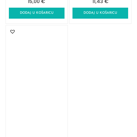
15,00
€
11,43
€
DODAJ U KOŠARICU
DODAJ U KOŠARICU