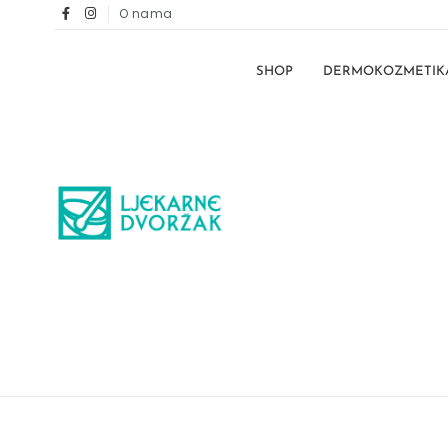
O nama
SHOP
DERMOKOZMETIK