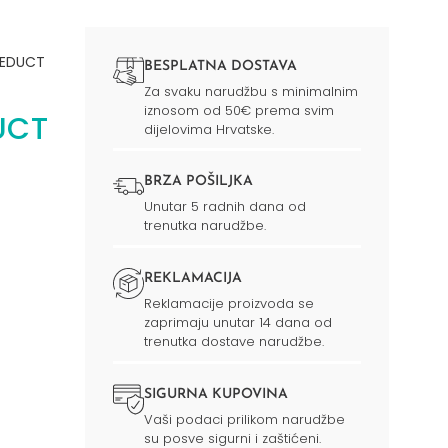
REDUCT
BESPLATNA DOSTAVA
Za svaku narudžbu s minimalnim
iznosom od 50€ prema svim
UCT
dijelovima Hrvatske.
BRZA POŠILJKA
Unutar 5 radnih dana od
trenutka narudžbe.
REKLAMACIJA
Reklamacije proizvoda se
zaprimaju unutar 14 dana od
trenutka dostave narudžbe.
SIGURNA KUPOVINA
Vaši podaci prilikom narudžbe
su posve sigurni i zaštićeni.