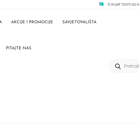
Savjet farmac
A
AKCIJE I PROMOCIJE
SAVJETOVALIŠTA
PITAJTE NAS