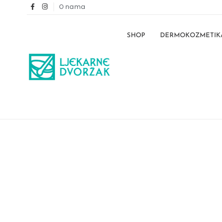
O nama
SHOP
DERMOKOZMETIK