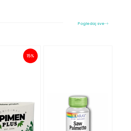
Pogledaj sve
15%