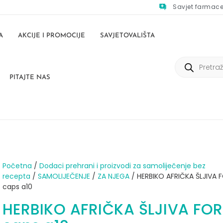
Savjet farmac
A
AKCIJE I PROMOCIJE
SAVJETOVALIŠTA
PITAJTE NAS
Početna
/
Dodaci prehrani i proizvodi za samoliječenje bez
recepta
/
SAMOLIJEČENJE
/
ZA NJEGA
/ HERBIKO AFRIČKA ŠLJIVA 
caps a10
HERBIKO AFRIČKA ŠLJIVA FOR