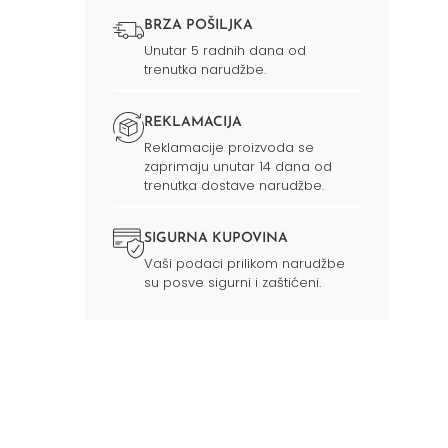
BRZA POŠILJKA
Unutar 5 radnih dana od
trenutka narudžbe.
REKLAMACIJA
Reklamacije proizvoda se
zaprimaju unutar 14 dana od
trenutka dostave narudžbe.
SIGURNA KUPOVINA
Vaši podaci prilikom narudžbe
su posve sigurni i zaštićeni.