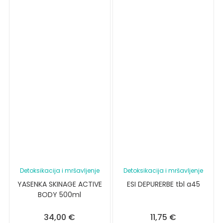
Detoksikacija i mršavljenje
Detoksikacija i mršavljenje
YASENKA SKINAGE ACTIVE
ESI DEPURERBE tbl a45
BODY 500ml
34,00
€
11,75
€