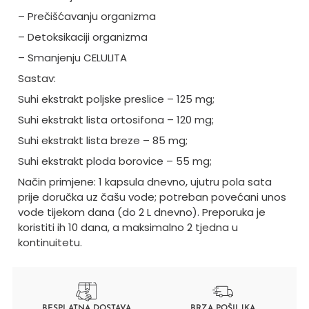
– Prečišćavanju organizma
– Detoksikaciji organizma
– Smanjenju CELULITA
Sastav:
Suhi ekstrakt poljske preslice – 125 mg;
Suhi ekstrakt lista ortosifona – 120 mg;
Suhi ekstrakt lista breze – 85 mg;
Suhi ekstrakt ploda borovice – 55 mg;
Način primjene: 1 kapsula dnevno, ujutru pola sata
prije doručka uz čašu vode; potreban povećani unos
vode tijekom dana (do 2 L dnevno). Preporuka je
koristiti ih 10 dana, a maksimalno 2 tjedna u
kontinuitetu.
BESPLATNA DOSTAVA
BRZA POŠILJKA