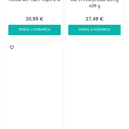
a38 g
20,99
€
27,48
€
DODAJ U KOŠARICU
DODAJ U KOŠARICU