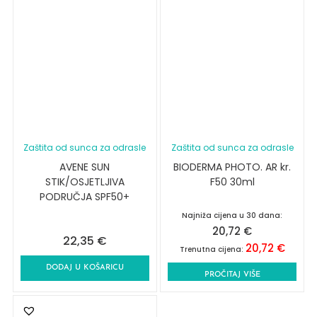
Zaštita od sunca za odrasle
Zaštita od sunca za odrasle
AVENE SUN
BIODERMA PHOTO. AR kr.
STIK/OSJETLJIVA
F50 30ml
PODRUČJA SPF50+
Najniža cijena u 30 dana:
20,72
€
22,35
€
20,72
€
Trenutna cijena:
DODAJ U KOŠARICU
PROČITAJ VIŠE