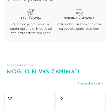
REKLAMACIJA
SIGURNA KUPOVINA
Reklamacije proizvoda se
Vaši podaci prilikom narudžbe
zaprimaju unutar 14 dana od
su posve sigurni i zaštićeni.
trenutka dostave narudžbe.
POVEZANI PROIZVODI
MOGLO BI VAS ZANIMATI
Pogledaj sve