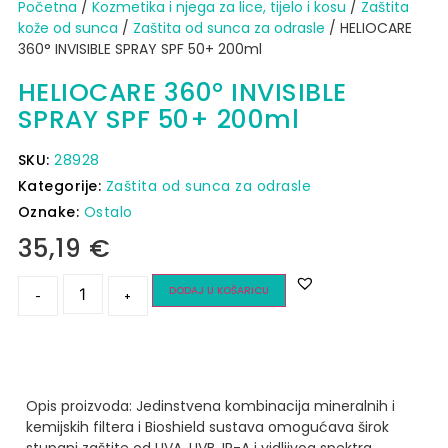
Početna
/
Kozmetika i njega za lice, tijelo i kosu
/
Zaštita
kože od sunca​
/
Zaštita od sunca za odrasle
/ HELIOCARE
360° INVISIBLE SPRAY SPF 50+ 200ml
HELIOCARE 360° INVISIBLE
SPRAY SPF 50+ 200ml
SKU:
28928
Kategorije:
Zaštita od sunca za odrasle
Oznake:
Ostalo
35,19
€
DODAJ U KOŠARICU
-
+
Opis proizvoda:
Jedinstvena kombinacija mineralnih i
kemijskih filtera i Bioshield sustava omogućava širok