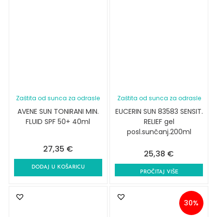
Zaštita od sunca za odrasle
Zaštita od sunca za odrasle
AVENE SUN TONIRANI MIN.
EUCERIN SUN 83583 SENSIT.
FLUID SPF 50+ 40ml
RELIEF gel
posl.sunčanj.200ml
27,35
€
25,38
€
DODAJ U KOŠARICU
PROČITAJ VIŠE
30%