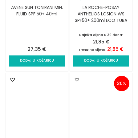
AVENE SUN TONIRANI MIN.
LA ROCHE-POSAY
FLUID SPF 50+ 40ml
ANTHELIOS LOSION WS
SPF50+ 200ml ECO TUBA
Najniža cijena u 30 dana:
21,85
€
27,35
€
21,85
€
Trenutna cijena:
DODAJ U KOŠARICU
DODAJ U KOŠARICU
30%