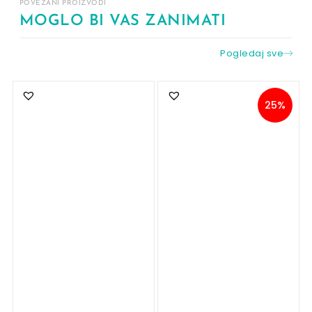
POVEZANI PROIZVODI
MOGLO BI VAS ZANIMATI
Pogledaj sve
25%