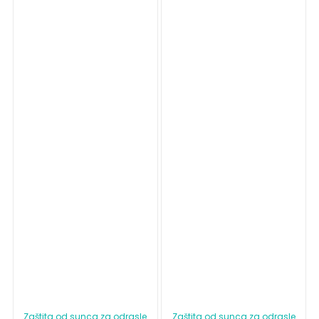
Zaštita od sunca za odrasle
Zaštita od sunca za odrasle