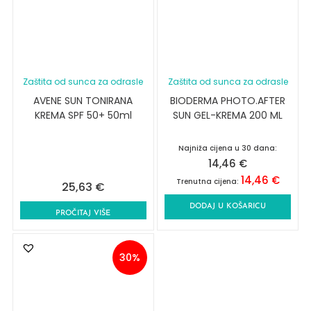
Zaštita od sunca za odrasle
Zaštita od sunca za odrasle
AVENE SUN TONIRANA
BIODERMA PHOTO.AFTER
KREMA SPF 50+ 50ml
SUN GEL-KREMA 200 ML
Najniža cijena u 30 dana:
14,46
€
14,46
€
Trenutna cijena:
25,63
€
DODAJ U KOŠARICU
PROČITAJ VIŠE
30%