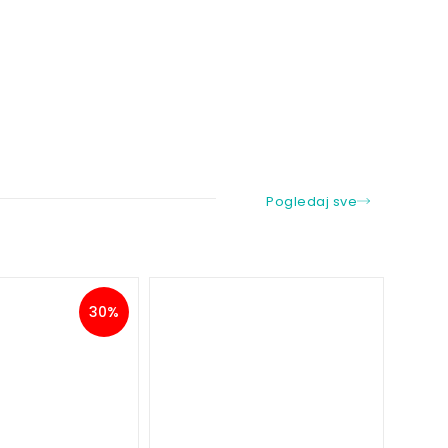
Pogledaj sve
30%