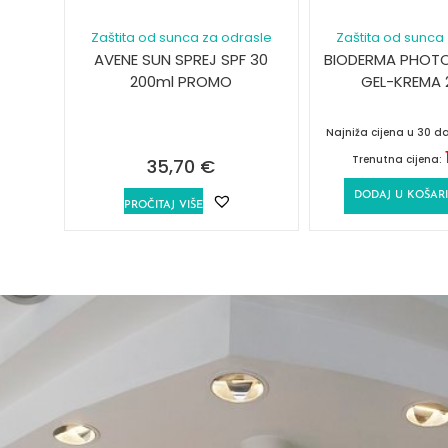
Zaštita od sunca za odrasle
Zaštita od sunca
AVENE SUN SPREJ SPF 30
BIODERMA PHOTO
200ml PROMO
GEL-KREMA 
Najniža cijena u 30 d
Trenutna cijena:
35,70
€
DODAJ U KOŠAR
PROČITAJ VIŠE