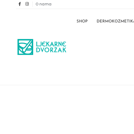
O nama
SHOP
DERMOKOZMETIK