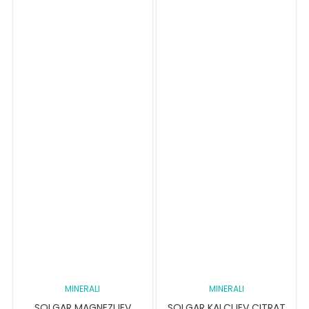
MINERALI
MINERALI
SOLGAR MAGNEZIJEV
SOLGAR KALCIJEV CITRAT