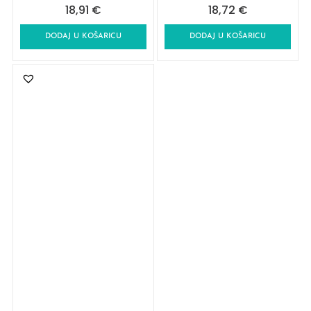
18,91
€
18,72
€
DODAJ U KOŠARICU
DODAJ U KOŠARICU