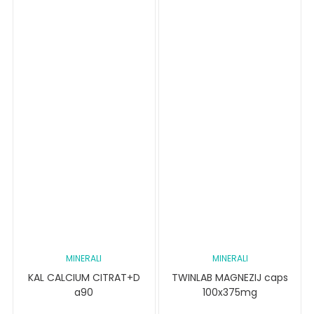
MINERALI
MINERALI
KAL CALCIUM CITRAT+D
TWINLAB MAGNEZIJ caps
a90
100x375mg