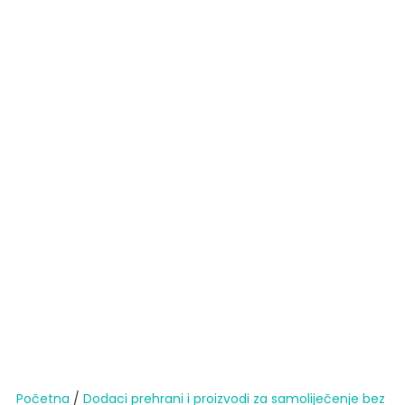
Početna
/
Dodaci prehrani i proizvodi za samoliječenje bez