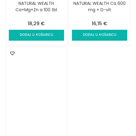
NATURAL WEALTH
NATURAL WEALTH Ca 600
Ca+Mg+Zn a 100 tbl
mg + D-vit
18,29
€
16,15
€
DODAJ U KOŠARICU
DODAJ U KOŠARICU