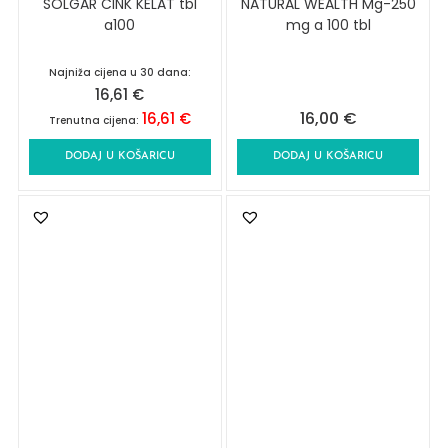
SOLGAR CINK KELAT tbl
NATURAL WEALTH Mg-250
a100
mg a 100 tbl
Najniža cijena u 30 dana:
16,61
€
16,00
€
16,61
€
Trenutna cijena:
DODAJ U KOŠARICU
DODAJ U KOŠARICU