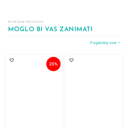
POVEZANI PROIZVODI
MOGLO BI VAS ZANIMATI
Pogledaj sve
20%