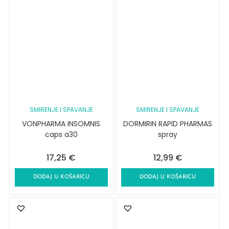
SMIRENJE I SPAVANJE
SMIRENJE I SPAVANJE
VONPHARMA INSOMNIS
DORMIRIN RAPID PHARMAS
caps a30
spray
17,25
€
12,99
€
DODAJ U KOŠARICU
DODAJ U KOŠARICU