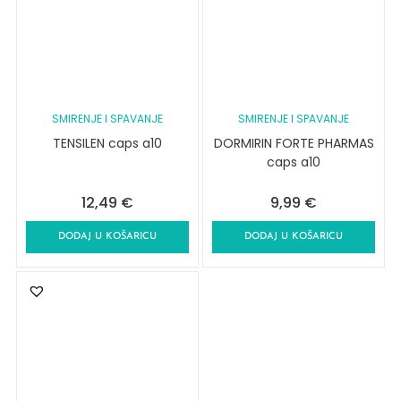
SMIRENJE I SPAVANJE
SMIRENJE I SPAVANJE
TENSILEN caps a10
DORMIRIN FORTE PHARMAS
caps a10
12,49
€
9,99
€
DODAJ U KOŠARICU
DODAJ U KOŠARICU