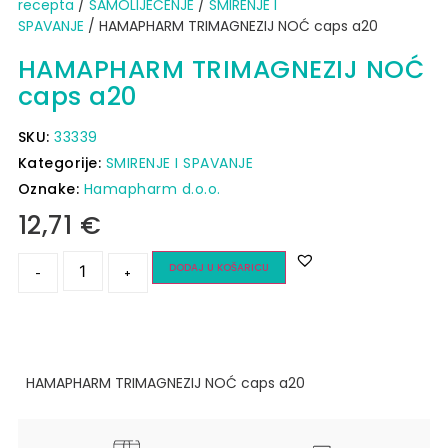
recepta
/
SAMOLIJEČENJE
/
SMIRENJE I
SPAVANJE
/ HAMAPHARM TRIMAGNEZIJ NOĆ caps a20
HAMAPHARM TRIMAGNEZIJ NOĆ
caps a20
SKU:
33339
Kategorije:
SMIRENJE I SPAVANJE
Oznake:
Hamapharm d.o.o.
12,71
€
DODAJ U KOŠARICU
-
+
HAMAPHARM TRIMAGNEZIJ NOĆ caps a20