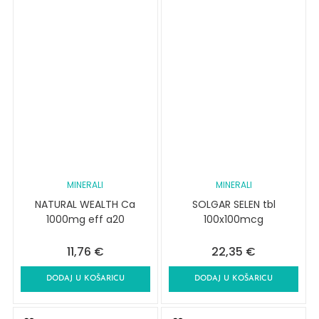
MINERALI
MINERALI
NATURAL WEALTH Ca
SOLGAR SELEN tbl
1000mg eff a20
100x100mcg
11,76
€
22,35
€
DODAJ U KOŠARICU
DODAJ U KOŠARICU