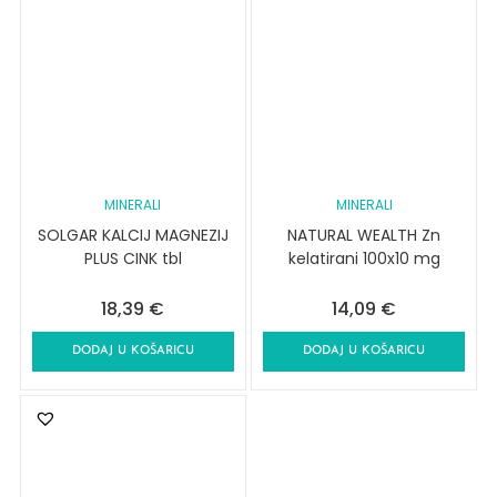
MINERALI
MINERALI
SOLGAR KALCIJ MAGNEZIJ
NATURAL WEALTH Zn
PLUS CINK tbl
kelatirani 100x10 mg
18,39
€
14,09
€
DODAJ U KOŠARICU
DODAJ U KOŠARICU