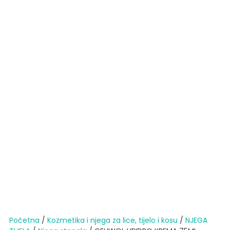
Početna
/
Kozmetika i njega za lice, tijelo i kosu
/
NJEGA