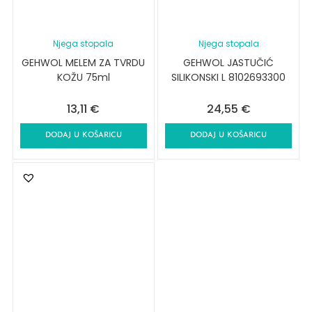
Njega stopala
Njega stopala
GEHWOL MELEM ZA TVRDU
GEHWOL JASTUČIĆ
KOŽU 75ml
SILIKONSKI L 8102693300
13,11
€
24,55
€
DODAJ U KOŠARICU
DODAJ U KOŠARICU