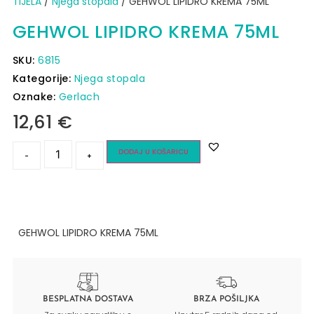
TIJELA
/
Njega stopala
/ GEHWOL LIPIDRO KREMA 75ML
GEHWOL LIPIDRO KREMA 75ML
SKU:
6815
Kategorije:
Njega stopala
Oznake:
Gerlach
12,61
€
DODAJ U KOŠARICU
-
+
GEHWOL LIPIDRO KREMA 75ML
BESPLATNA DOSTAVA
BRZA POŠILJKA