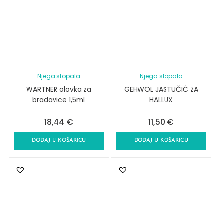
Njega stopala
Njega stopala
WARTNER olovka za
GEHWOL JASTUČIĆ ZA
bradavice 1,5ml
HALLUX
18,44
€
11,50
€
DODAJ U KOŠARICU
DODAJ U KOŠARICU